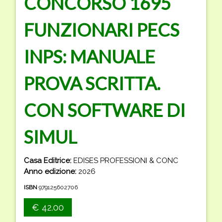
CONCORSO 1695
FUNZIONARI PECS
INPS: MANUALE
PROVA SCRITTA.
CON SOFTWARE DI
SIMUL
Casa Editrice:
EDISES PROFESSIONI & CONC
Anno edizione:
2026
ISBN
979125602706
€ 42.00