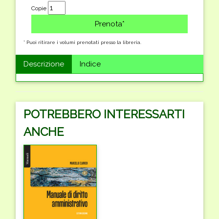
Copie
* Puoi ritirare i volumi prenotati presso la libreria.
Descrizione
Indice
POTREBBERO INTERESSARTI
ANCHE