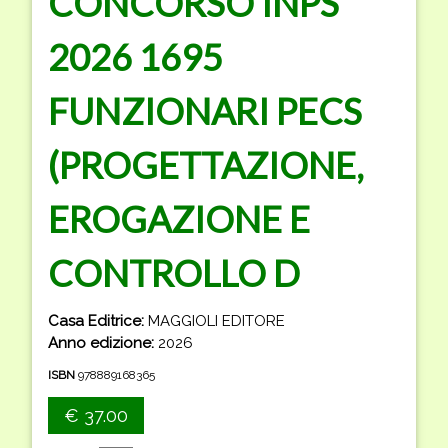
CONCORSO INPS
2026 1695
FUNZIONARI PECS
(PROGETTAZIONE,
EROGAZIONE E
CONTROLLO D
Casa Editrice:
MAGGIOLI EDITORE
Anno edizione:
2026
ISBN
978889168365
€ 37.00