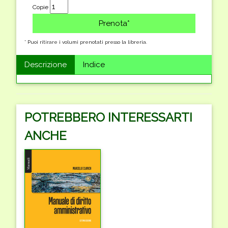
Copie
* Puoi ritirare i volumi prenotati presso la libreria.
Descrizione
Indice
POTREBBERO INTERESSARTI
ANCHE