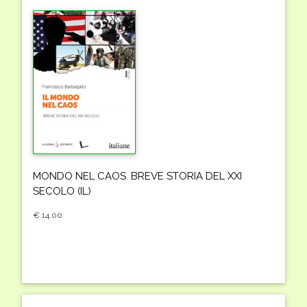
MONDO NEL CAOS. BREVE STORIA DEL XXI
SECOLO (IL)
€ 14.00