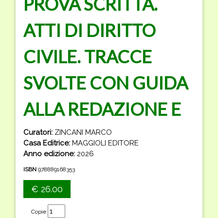
PROVA SCRITTA.
ATTI DI DIRITTO
CIVILE. TRACCE
SVOLTE CON GUIDA
ALLA REDAZIONE E
Curatori:
ZINCANI MARCO
Casa Editrice:
MAGGIOLI EDITORE
Anno edizione:
2026
ISBN
978889168353
€ 26.00
Copie