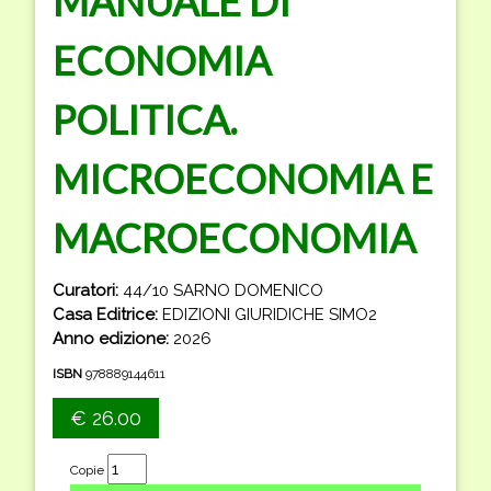
MANUALE DI
ECONOMIA
POLITICA.
MICROECONOMIA E
MACROECONOMIA
Curatori:
44/10 SARNO DOMENICO
Casa Editrice:
EDIZIONI GIURIDICHE SIMO2
Anno edizione:
2026
ISBN
978889144611
€ 26.00
Copie