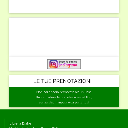
LE TUE PRENOTAZIONI
Non hai ancora prenotato alcun libro.
Puoi chiedere la prenotazione dei libri,
senza alcun impegno da parte tua!
Libreria Drake