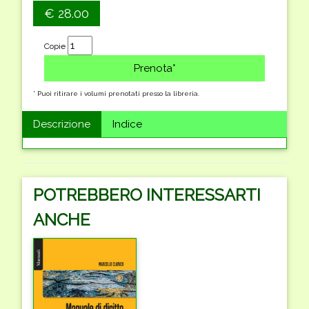
€ 28.00
Copie
* Puoi ritirare i volumi prenotati presso la libreria.
Descrizione
Indice
POTREBBERO INTERESSARTI
ANCHE