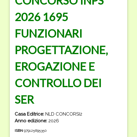
CONCORSO INPS
2026 1695
FUNZIONARI
PROGETTAZIONE,
EROGAZIONE E
CONTROLLO DEI
SER
Casa Editrice:
NLD CONCORSI2
Anno edizione:
2026
ISBN
979125695350