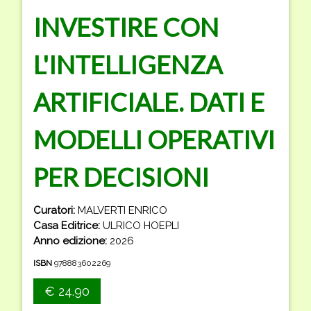
INVESTIRE CON
L'INTELLIGENZA
ARTIFICIALE. DATI E
MODELLI OPERATIVI
PER DECISIONI
Curatori:
MALVERTI ENRICO
Casa Editrice:
ULRICO HOEPLI
Anno edizione:
2026
ISBN
978883602269
€ 24.90