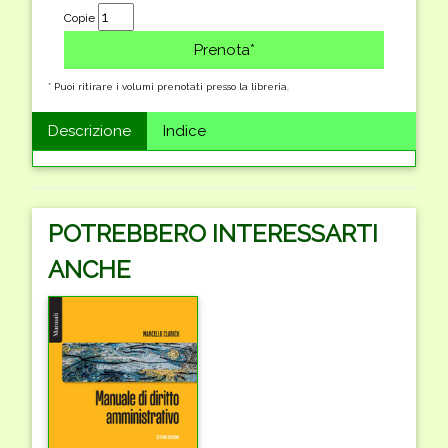
Copie
* Puoi ritirare i volumi prenotati presso la libreria.
Descrizione
Indice
POTREBBERO INTERESSARTI
ANCHE