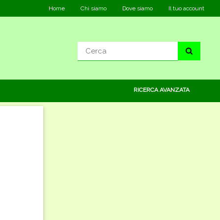
Home
Chi siamo
Dove siamo
Il tuo account
RICERCA AVANZATA