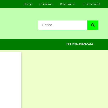
Home
Chi siamo
Dove siamo
Il tuo account
RICERCA AVANZATA