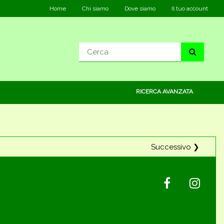
Home
Chi siamo
Dove siamo
Il tuo account
RICERCA AVANZATA
Successivo ❯