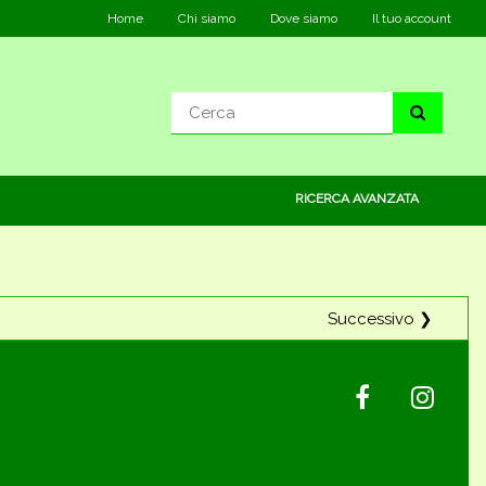
Home
Chi siamo
Dove siamo
Il tuo account
RICERCA AVANZATA
Successivo ❯