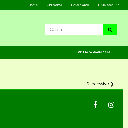
Home
Chi siamo
Dove siamo
Il tuo account
RICERCA AVANZATA
Successivo ❯