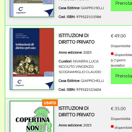
Casa Editrice:
GIAPPICHELLI
979122111586
Cod. ISBN:
ISTITUZIONI DI
€ 49.00
DIRITTO PRIVATO
Disponibilità:
2025
Anno edizione:
disponibile
5-7 giorni
Curatori:
NIVARRA LUCA;
lavorativi
RICCIUTO VINCENZO;
SCOGNAMIGLIO CLAUDIO
Casa Editrice:
GIAPPICHELLI
979122111626
Cod. ISBN:
ISTITUZIONI DI
€ 35.00
DIRITTO PRIVATO
Disponibilità:
2025
Anno edizione:
disponibile