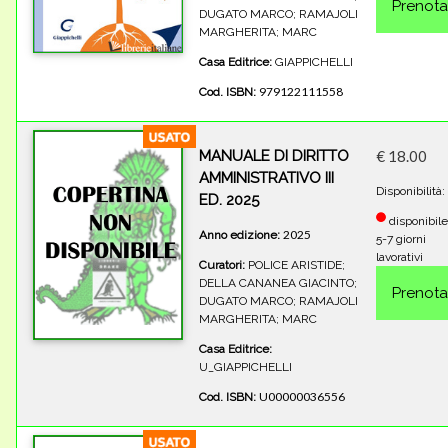
DUGATO MARCO; RAMAJOLI
MARGHERITA; MARC
Casa Editrice:
GIAPPICHELLI
979122111558
Cod. ISBN:
MANUALE DI DIRITTO
€ 18.00
AMMINISTRATIVO III
Disponibilità:
ED. 2025
disponibile
2025
Anno edizione:
5-7 giorni
lavorativi
Curatori:
POLICE ARISTIDE;
DELLA CANANEA GIACINTO;
DUGATO MARCO; RAMAJOLI
MARGHERITA; MARC
Casa Editrice:
U_GIAPPICHELLI
U00000036556
Cod. ISBN: