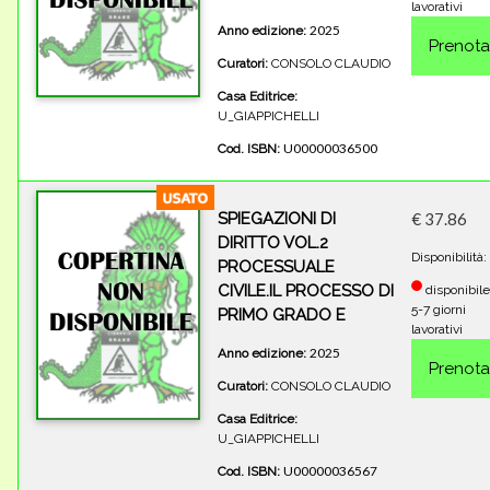
lavorativi
2025
Anno edizione:
Curatori:
CONSOLO CLAUDIO
Casa Editrice:
U_GIAPPICHELLI
U00000036500
Cod. ISBN:
SPIEGAZIONI DI
€ 37.86
DIRITTO VOL.2
Disponibilità:
PROCESSUALE
CIVILE.IL PROCESSO DI
disponibile
5-7 giorni
PRIMO GRADO E
lavorativi
2025
Anno edizione:
Curatori:
CONSOLO CLAUDIO
Casa Editrice:
U_GIAPPICHELLI
U00000036567
Cod. ISBN: