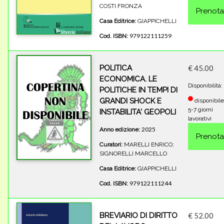
COSTI.FRONZA
Casa Editrice:
GIAPPICHELLI
979122111259
Cod. ISBN:
POLITICA
€ 45.00
ECONOMICA. LE
Disponibilità:
POLITICHE IN TEMPI DI
GRANDI SHOCK E
disponibile
5-7 giorni
INSTABILITA' GEOPOLI
lavorativi
2025
Anno edizione:
Curatori:
MARELLI ENRICO;
SIGNORELLI MARCELLO
Casa Editrice:
GIAPPICHELLI
979122111244
Cod. ISBN:
BREVIARIO DI DIRITTO
€ 52.00