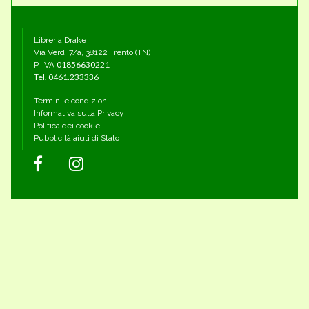
Libreria Drake
Via Verdi 7/a, 38122 Trento (TN)
01856630221
P. IVA
Tel.
0461.233336
Termini e condizioni
Informativa sulla Privacy
Politica dei cookie
Pubblicità aiuti di Stato