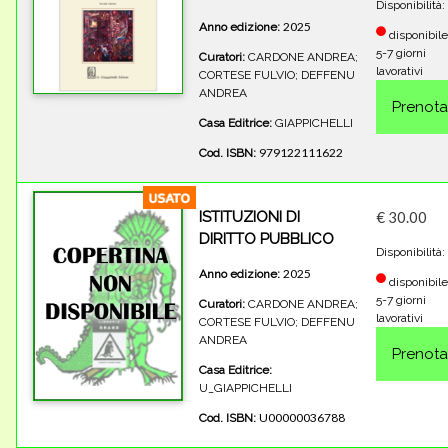
Disponibilità:
2025
Anno edizione:
disponibile
5-7 giorni
Curatori:
CARDONE ANDREA;
lavorativi
CORTESE FULVIO; DEFFENU
ANDREA
Casa Editrice:
GIAPPICHELLI
979122111622
Cod. ISBN:
ISTITUZIONI DI
€ 30.00
DIRITTO PUBBLICO
Disponibilità:
2025
Anno edizione:
disponibile
5-7 giorni
Curatori:
CARDONE ANDREA;
lavorativi
CORTESE FULVIO; DEFFENU
ANDREA
Casa Editrice:
U_GIAPPICHELLI
U00000036788
Cod. ISBN: