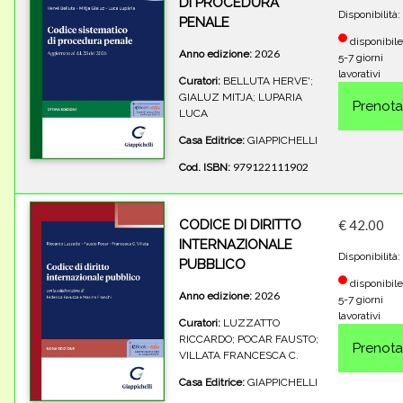
DI PROCEDURA
Disponibilità:
PENALE
disponibile
2026
Anno edizione:
5-7 giorni
lavorativi
Curatori:
BELLUTA HERVE';
GIALUZ MITJA; LUPARIA
LUCA
Casa Editrice:
GIAPPICHELLI
979122111902
Cod. ISBN:
CODICE DI DIRITTO
€ 42.00
INTERNAZIONALE
Disponibilità:
PUBBLICO
disponibile
2026
Anno edizione:
5-7 giorni
lavorativi
Curatori:
LUZZATTO
RICCARDO; POCAR FAUSTO;
VILLATA FRANCESCA C.
Casa Editrice:
GIAPPICHELLI